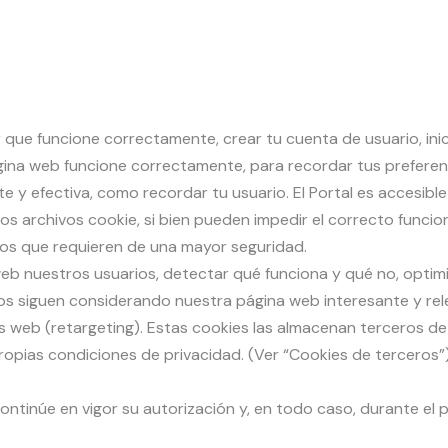
 que funcione correctamente, crear tu cuenta de usuario, inic
ina web funcione correctamente, para recordar tus preferenci
e y efectiva, como recordar tu usuario. El Portal es accesibl
 los archivos cookie, si bien pueden impedir el correcto fun
os que requieren de una mayor seguridad.
 web nuestros usuarios, detectar qué funciona y qué no, optim
s siguen considerando nuestra página web interesante y rel
as web (retargeting). Estas cookies las almacenan terceros de 
ropias condiciones de privacidad. (Ver “Cookies de terceros”
ntinúe en vigor su autorización y, en todo caso, durante el