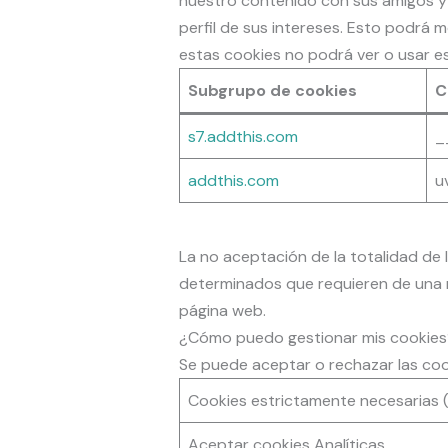
nuestro contenido con sus amigos y 
perfil de sus intereses. Esto podrá 
estas cookies no podrá ver o usar e
Subgrupo de cookies
C
s7.addthis.com
_
addthis.com
u
La no aceptación de la totalidad de
determinados que requieren de una m
página web.
¿Cómo puedo gestionar mis cookies
Se puede aceptar o rechazar las coo
Cookies estrictamente necesarias 
Aceptar cookies Analíticas