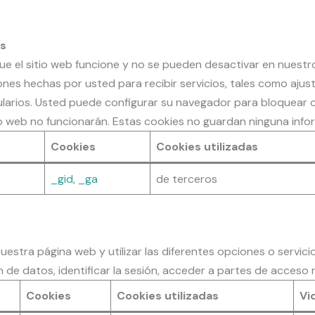
as
ue el sitio web funcione y no se pueden desactivar en nuest
es hechas por usted para recibir servicios, tales como ajust
formularios. Usted puede configurar su navegador para bloquear 
io web no funcionarán. Estas cookies no guardan ninguna infor
Cookies
Cookies utilizadas
_gid, _ga
de terceros
estra página web y utilizar las diferentes opciones o servici
n de datos, identificar la sesión, acceder a partes de acceso r
Cookies
Cookies utilizadas
Vid