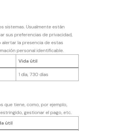
ros sistemas. Usualmente están
ar sus preferencias de privacidad,
o alertar la presencia de estas
mación personal identificable.
Vida útil
1 día, 730 días
os que tiene, como, por ejemplo,
estringido, gestionar el pago, etc.
a útil