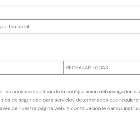
mportamental
RECHAZAR TODAS
 las cookies modificando la configuración del navegador, si 
mos de seguridad para servicios determinados que requiere
ravés de nuestra página web. A continuación le damos instrucc