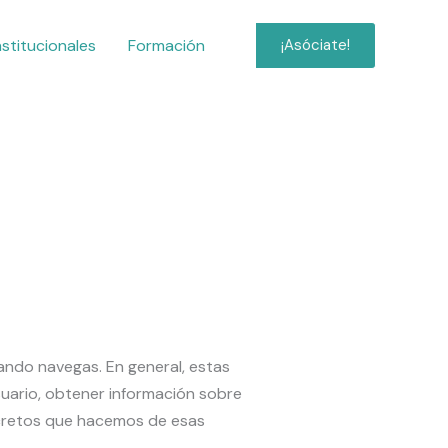
nstitucionales
Formación
¡Asóciate!
uando navegas. En general, estas
uario, obtener información sobre
ncretos que hacemos de esas