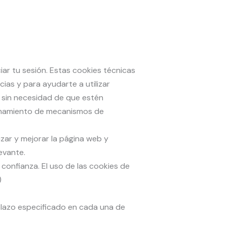
iar tu sesión. Estas cookies técnicas
as y para ayudarte a utilizar
e sin necesidad de que estén
cionamiento de mecanismos de
izar y mejorar la página web y
evante.
confianza. El uso de las cookies de
)
 plazo especificado en cada una de