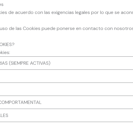
es
kies de acuerdo con las exigencias legales por lo que se acon
 uso de las Cookies puede ponerse en contacto con nosotros 
OKIES?
kies:
AS (SIEMPRE ACTIVAS)
D COMPORTAMENTAL
ALES