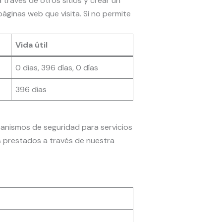
través de otros sitios y crear un
páginas web que visita. Si no permite
Vida útil
0 días, 396 días, 0 días
396 días
canismos de seguridad para servicios
s prestados a través de nuestra