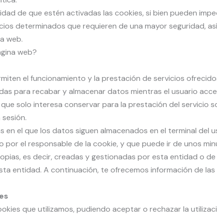
sidad de que estén activadas las cookies, si bien pueden impe
ios determinados que requieren de una mayor seguridad, así
na web.
página web?
rmiten el funcionamiento y la prestación de servicios ofrecido
adas para recabar y almacenar datos mientras el usuario acce
ue solo interesa conservar para la prestación del servicio so
 sesión.
s en el que los datos siguen almacenados en el terminal del 
 por el responsable de la cookie, y que puede ir de unos min
ias, es decir, creadas y gestionadas por esta entidad o de 
sta entidad. A continuación, te ofrecemos información de las
ies
ookies que utilizamos, pudiendo aceptar o rechazar la utilizaci