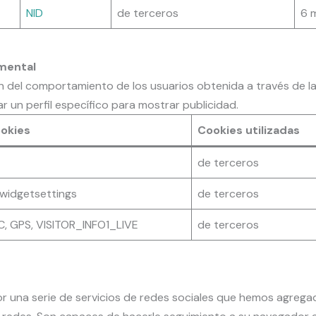
NID
de terceros
6 
mental
 del comportamiento de los usuarios obtenida a través de l
r un perfil específico para mostrar publicidad.
okies
Cookies utilizadas
de terceros
widgetsettings
de terceros
C, GPS, VISITOR_INFO1_LIVE
de terceros
 una serie de servicios de redes sociales que hemos agregado