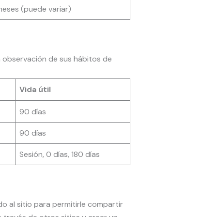
meses (puede variar)
a observación de sus hábitos de
Vida útil
90 días
90 días
Sesión, 0 días, 180 días
 al sitio para permitirle compartir