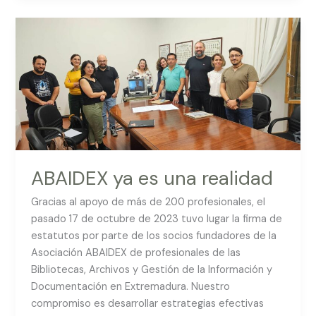
ABAIDEX
ya
es
una
realidad
ABAIDEX ya es una realidad
Gracias al apoyo de más de 200 profesionales, el
pasado 17 de octubre de 2023 tuvo lugar la firma de
estatutos por parte de los socios fundadores de la
Asociación ABAIDEX de profesionales de las
Bibliotecas, Archivos y Gestión de la Información y
Documentación en Extremadura. Nuestro
compromiso es desarrollar estrategias efectivas