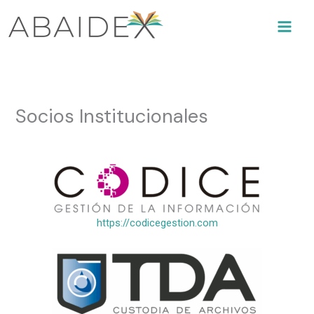
Ir
al
contenido
Socios Institucionales
https://codicegestion.com