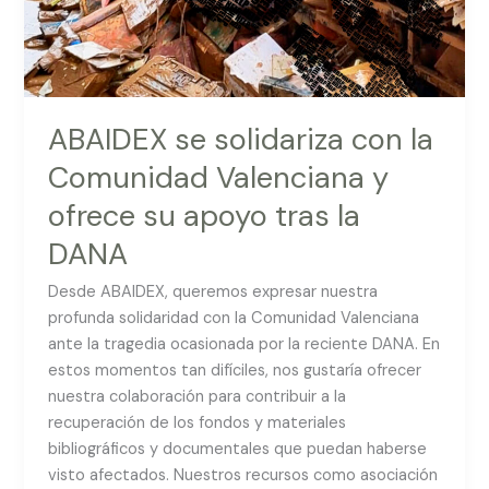
ofrece
su
apoyo
tras
la
ABAIDEX se solidariza con la
DANA
Comunidad Valenciana y
ofrece su apoyo tras la
DANA
Desde ABAIDEX, queremos expresar nuestra
profunda solidaridad con la Comunidad Valenciana
ante la tragedia ocasionada por la reciente DANA. En
estos momentos tan difíciles, nos gustaría ofrecer
nuestra colaboración para contribuir a la
recuperación de los fondos y materiales
bibliográficos y documentales que puedan haberse
visto afectados. Nuestros recursos como asociación