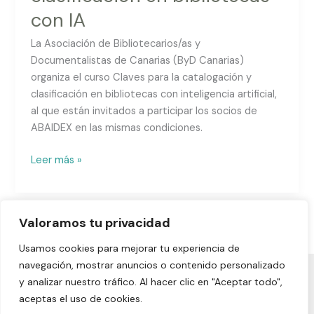
con IA
La Asociación de Bibliotecarios/as y
Documentalistas de Canarias (ByD Canarias)
organiza el curso Claves para la catalogación y
clasificación en bibliotecas con inteligencia artificial,
al que están invitados a participar los socios de
ABAIDEX en las mismas condiciones.
Leer más »
Valoramos tu privacidad
Usamos cookies para mejorar tu experiencia de
navegación, mostrar anuncios o contenido personalizado
y analizar nuestro tráfico. Al hacer clic en "Aceptar todo",
Aviso legal
|
Política de privacidad
|
Política de cookies
|
aceptas el uso de cookies.
Declaración de accesibilidad