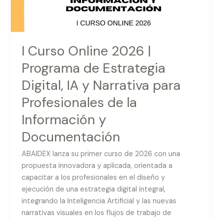
IA
y
Narrativa
para
I Curso Online 2026 |
Profesionales
Programa de Estrategia
de
Digital, IA y Narrativa para
la
Información
Profesionales de la
y
Información y
Documentación
Documentación
ABAIDEX lanza su primer curso de 2026 con una
propuesta innovadora y aplicada, orientada a
capacitar a los profesionales en el diseño y
ejecución de una estrategia digital integral,
integrando la Inteligencia Artificial y las nuevas
narrativas visuales en los flujos de trabajo de