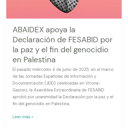
y
el
fin
del
ABAIDEX apoya la
genocidio
Declaración de FESABID por
en
la paz y el fin del genocidio
Palestina
en Palestina
El pasado miércoles 4 de junio de 2025, en el marco
de las Jornadas Españolas de Información y
Documentación (JEID) celebradas en Vitoria-
Gasteiz, la Asamblea Extraordinaria de FESABID
aprobó por unanimidad la Declaración por la paz y el
fin del genocidio en Palestina.
Leer más »