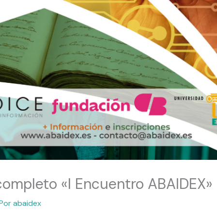
completo «I Encuentro ABAIDEX»
 Por
abaidex