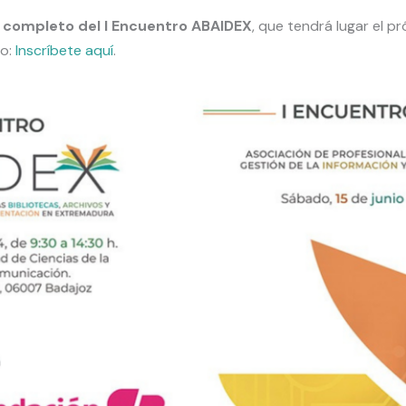
a completo del I Encuentro ABAIDEX
, que tendrá lugar el p
po:
Inscríbete aquí
.