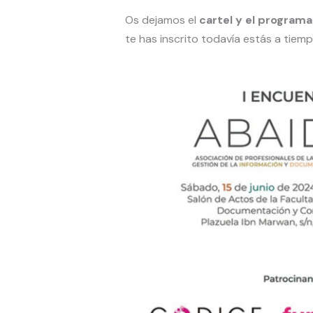
Os dejamos el
cartel y el program
te has inscrito todavía estás a tiem