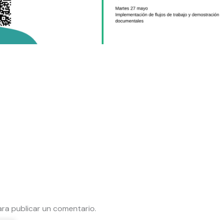
ra publicar un comentario.