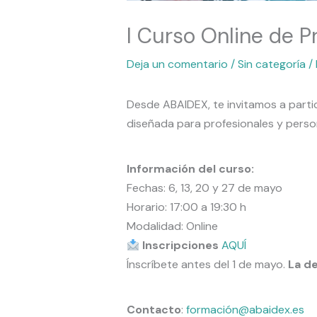
I Curso Online de P
Deja un comentario
/
Sin categoría
/
Desde ABAIDEX, te invitamos a partic
diseñada para profesionales y perso
Información del curso:
Fechas: 6, 13, 20 y 27 de mayo
Horario: 17:00 a 19:30 h
Modalidad: Online
Inscripciones
AQUÍ
Ínscríbete antes del 1 de mayo.
La de
Contacto
:
formación@abaidex.es