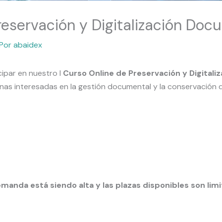
reservación y Digitalización Do
 Por
abaidex
ipar en nuestro I
Curso Online de Preservación y Digital
nas interesadas en la gestión documental y la conservación d
manda está siendo alta y las plazas disponibles son limi