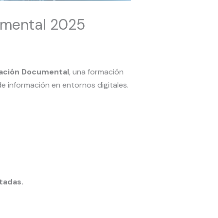
cumental 2025
ización Documental
, una formación
e información en entornos digitales.
tadas.