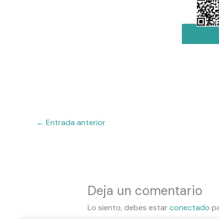
←
Entrada anterior
Deja un comentario
Lo siento, debes estar
conectado
pa