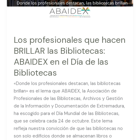
en
el
Día
de
las
Los profesionales que hacen
Bibliotecas
BRILLAR las Bibliotecas:
ABAIDEX en el Día de las
Bibliotecas
«Donde los profesionales destacan, las bibliotecas
brillan» es el lema que ABAIDEX, la Asociación de
Profesionales de las Bibliotecas, Archivos y Gestión
de la Información y Documentación de Extremadura,
ha escogido para el Día Mundial de las Bibliotecas,
que se celebra cada 24 de octubre. Este lema
refleja nuestra convicción de que las bibliotecas no
son solo edificios donde se almacenan libros o