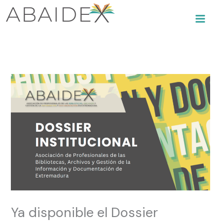
Ir
al
contenido
Ya disponible el Dossier