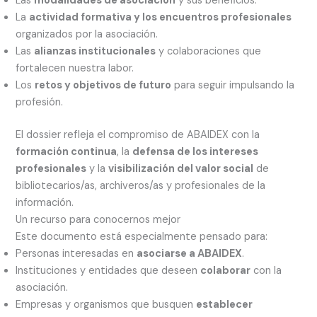
Las
modalidades de asociación
y sus beneficios.
La
actividad formativa y los encuentros profesionales
organizados por la asociación.
Las
alianzas institucionales
y colaboraciones que
fortalecen nuestra labor.
Los
retos y objetivos de futuro
para seguir impulsando la
profesión.
El dossier refleja el compromiso de ABAIDEX con la
formación continua
, la
defensa de los intereses
profesionales
y la
visibilización del valor social
de
bibliotecarios/as, archiveros/as y profesionales de la
información.
Un recurso para conocernos mejor
Este documento está especialmente pensado para:
Personas interesadas en
asociarse a ABAIDEX
.
Instituciones y entidades que deseen
colaborar
con la
asociación.
Empresas y organismos que busquen
establecer