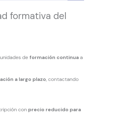
ad formativa del
rtunidades de
formación continua
a
ación a largo plazo
, contactando
cripción con
precio reducido para