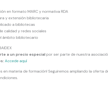
ción en formato MARC y normativa RDA
ra y extensión bibliotecaria
licado a bibliotecas
de calidad y redes sociales
l ámbito bibliotecario
ABAIDEX
te a un precio especial
por ser parte de nuestra asociació
s:
Accede aquí
s en materia de formación! Seguiremos ampliando la oferta d
ndiciones.