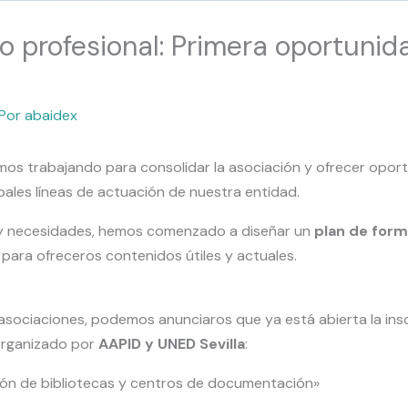
o profesional: Primera oportunid
 Por
abaidex
mos trabajando para consolidar la asociación y ofrecer opo
ipales líneas de actuación de nuestra entidad.
s y necesidades, hemos comenzado a diseñar un
plan de form
para ofreceros contenidos útiles y actuales.
 asociaciones, podemos anunciaros que ya está abierta la ins
organizado por
AAPID y UNED Sevilla
:
tión de bibliotecas y centros de documentación»