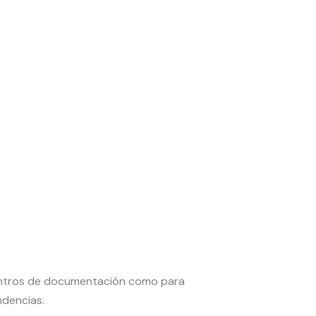
 centros de documentación como para
ndencias.