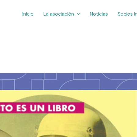
Inicio
La asociación
Noticias
Socios I