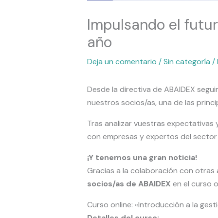
Impulsando el futur
año
Deja un comentario
/
Sin categoría
/
Desde la directiva de ABAIDEX segui
nuestros socios/as, una de las princ
Tras analizar vuestras expectativa
con empresas y expertos del sector 
¡Y tenemos una gran noticia!
Gracias a la colaboración con otras
socios/as de ABAIDEX
en el curso 
Curso online: «Introducción a la ges
Detalles del curso: