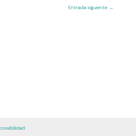
Entrada siguiente
→
cesibilidad