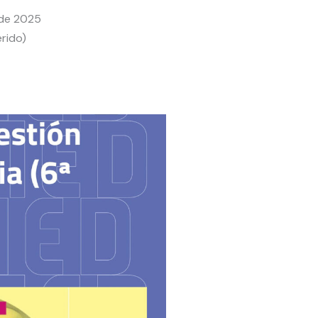
 de 2025
erido)